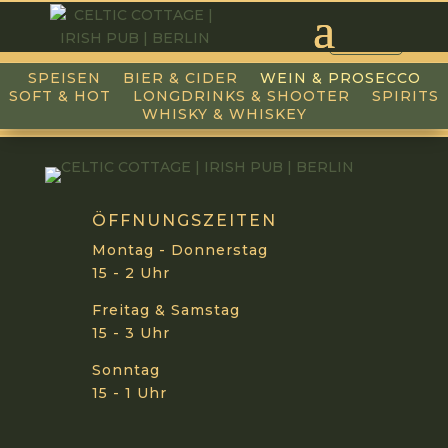
ENGLISH
SPEISEN
BIER & CIDER
WEIN & PROSECCO
SOFT & HOT
LONGDRINKS & SHOOTER
SPIRITS
WHISKY & WHISKEY
ÖFFNUNGSZEITEN
Montag - Donnerstag
15 - 2 Uhr
Freitag & Samstag
15 - 3 Uhr
Sonntag
15 - 1 Uhr