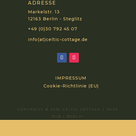
ADRESSE
Markelstr. 13
12163 Berlin - Steglitz
+49 (0)30 792 45 07
info(at)celtic-cottage.de
IMPRESSUM
Cookie-Richtlinie (EU)
COPYRIGHT © 2025 CELTIC COTTAGE | IRISH
PUB | BERLIN