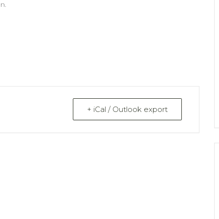
n.
+ iCal / Outlook export