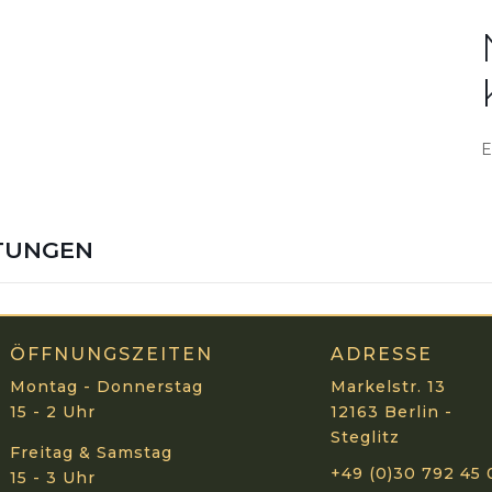
E
TUNGEN
ÖFFNUNGSZEITEN
ADRESSE
Montag - Donnerstag
Markelstr. 13
15 - 2 Uhr
12163 Berlin -
Steglitz
Freitag & Samstag
+49 (0)30 792 45 
15 - 3 Uhr