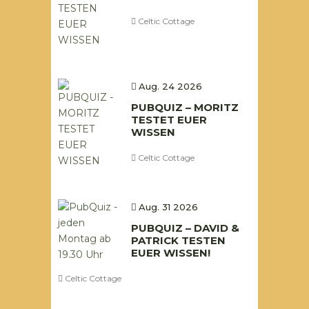
Celtic Cottage
Aug. 24 2026
PUBQUIZ – MORITZ
TESTET EUER
WISSEN
Celtic Cottage
Aug. 31 2026
PUBQUIZ – DAVID &
PATRICK TESTEN
EUER WISSEN!
Celtic Cottage