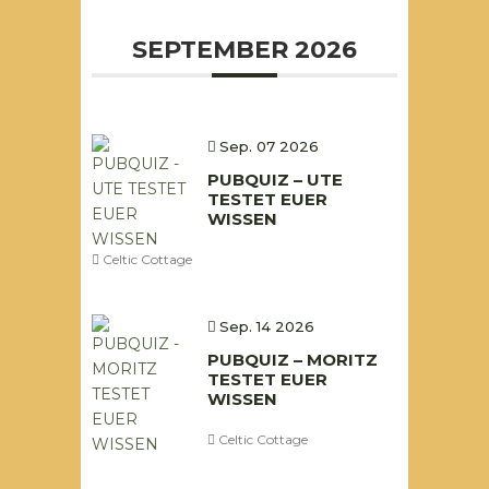
SEPTEMBER 2026
Sep. 07 2026
PUBQUIZ – UTE
TESTET EUER
WISSEN
Celtic Cottage
Sep. 14 2026
PUBQUIZ – MORITZ
TESTET EUER
WISSEN
Celtic Cottage