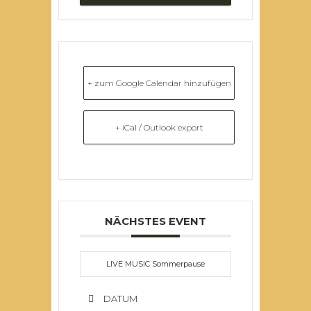
+ zum Google Calendar hinzufügen
+ iCal / Outlook export
NÄCHSTES EVENT
LIVE MUSIC Sommerpause
DATUM