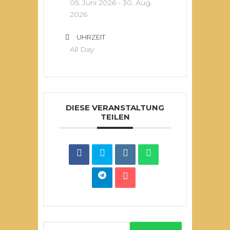
05. Juni 2026
- 30. Aug.
2026
UHRZEIT
All Day
DIESE VERANSTALTUNG
TEILEN