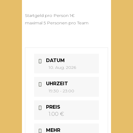
Startgeld pro Person 1€
maximal 5 Personen pro Team
DATUM
10. Aug. 2026
UHRZEIT
19:30 - 23:00
PREIS
1.00 €
MEHR