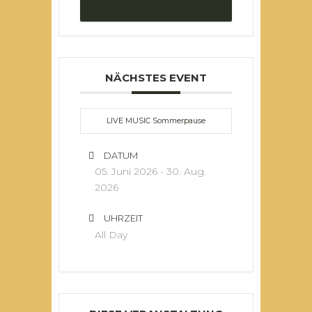
NÄCHSTES EVENT
LIVE MUSIC Sommerpause
DATUM
05. Juni 2026
- 30. Aug.
2026
UHRZEIT
All Day