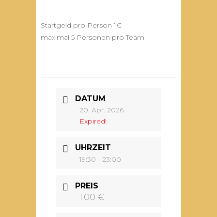
Startgeld pro Person 1€
maximal 5 Personen pro Team
DATUM
20. Apr. 2026
Expired!
UHRZEIT
19:30 - 23:00
PREIS
1.00 €