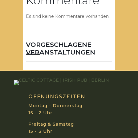
Kommentare
Es sind keine Kommentare vorhanden.
VORGESCHLAGENE
VERANSTALTUNGEN
ÖFFNUNGSZEITEN
Montag - Donnerstag
15 - 2 Uhr
Freitag & Samstag
15 - 3 Uhr