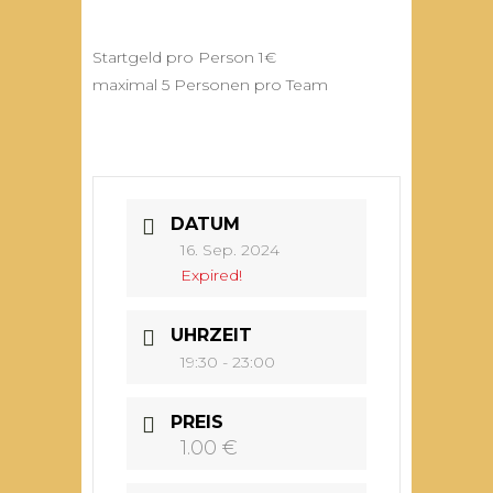
Startgeld pro Person 1€
maximal 5 Personen pro Team
DATUM
16. Sep. 2024
Expired!
UHRZEIT
19:30 - 23:00
PREIS
1.00 €