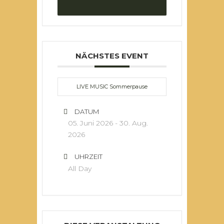
NÄCHSTES EVENT
LIVE MUSIC Sommerpause
DATUM
05. Juni 2026
- 30. Aug.
2026
UHRZEIT
All Day