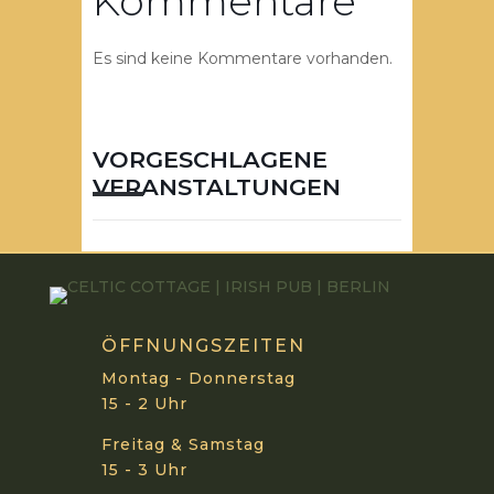
Kommentare
Es sind keine Kommentare vorhanden.
VORGESCHLAGENE
VERANSTALTUNGEN
ÖFFNUNGSZEITEN
Montag - Donnerstag
15 - 2 Uhr
Freitag & Samstag
15 - 3 Uhr