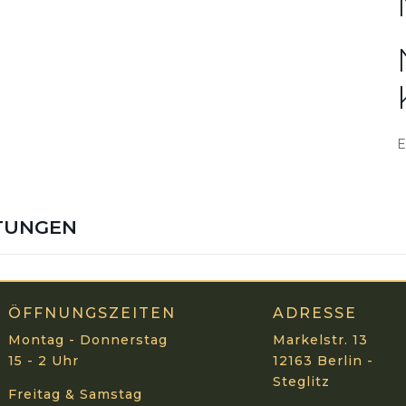
E
TUNGEN
ÖFFNUNGSZEITEN
ADRESSE
Montag - Donnerstag
Markelstr. 13
15 - 2 Uhr
12163 Berlin -
Steglitz
Freitag & Samstag