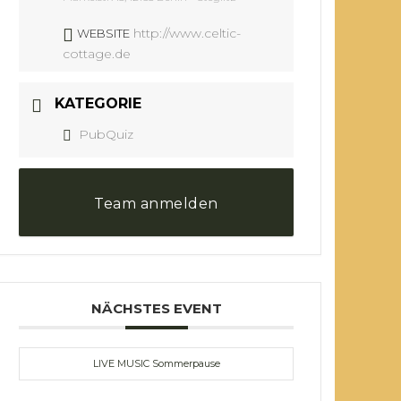
http://www.celtic-
WEBSITE
cottage.de
KATEGORIE
PubQuiz
Team anmelden
NÄCHSTES EVENT
LIVE MUSIC Sommerpause