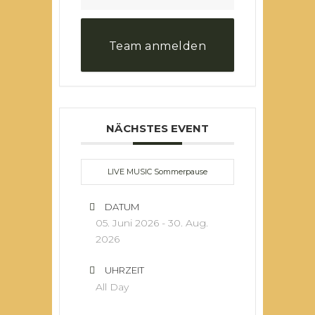
Team anmelden
NÄCHSTES EVENT
LIVE MUSIC Sommerpause
DATUM
05. Juni 2026
- 30. Aug.
2026
UHRZEIT
All Day