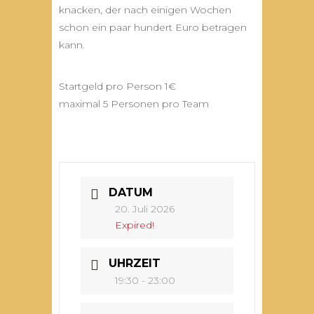
knacken, der nach einigen Wochen
schon ein paar hundert Euro betragen
kann.
Startgeld pro Person 1€
maximal 5 Personen pro Team
DATUM
20. Juli 2026
Expired!
UHRZEIT
19:30 - 23:00