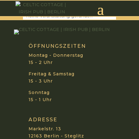
Whiskey-Tasting
Keine Veranstaltung gefunden
ÖFFNUNGSZEITEN
Montag - Donnerstag
15 - 2 Uhr
Freitag & Samstag
15 - 3 Uhr
Sonntag
15 - 1 Uhr
ADRESSE
Markelstr. 13
12163 Berlin - Steglitz