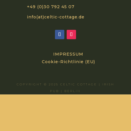
+49 (0)30 792 45 07
info(at)celtic-cottage.de
IMPRESSUM
Cookie-Richtlinie (EU)
COPYRIGHT © 2025 CELTIC COTTAGE | IRISH
PUB | BERLIN