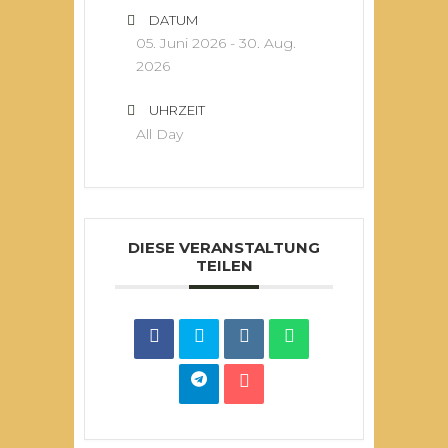
DATUM
05. Juni 2026
- 30. Aug.
2026
UHRZEIT
All Day
DIESE VERANSTALTUNG
TEILEN