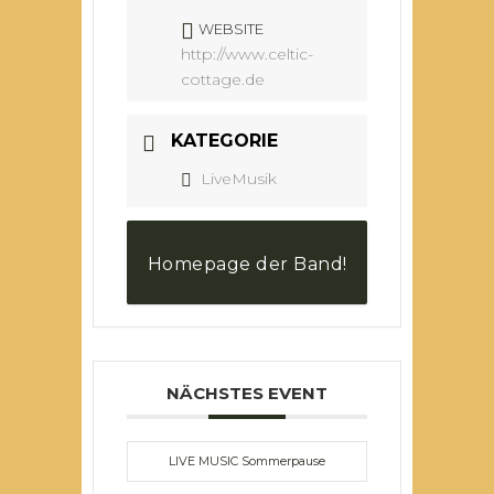
WEBSITE
http://www.celtic-
cottage.de
KATEGORIE
LiveMusik
Homepage der Band!
NÄCHSTES EVENT
LIVE MUSIC Sommerpause