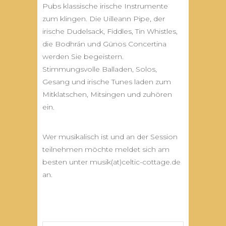
Pubs klassische irische Instrumente
zum klingen. Die Uilleann Pipe, der
irische Dudelsack, Fiddles, Tin Whistles,
die Bodhrán und Günos Concertina
werden Sie begeistern.
Stimmungsvolle Balladen, Solos,
Gesang und irische Tunes laden zum
Mitklatschen, Mitsingen und zuhören
ein.
Wer musikalisch ist und an der Session
teilnehmen möchte meldet sich am
besten unter musik(at)celtic-cottage.de
an.