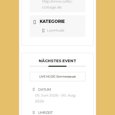
http://www.celtic-
cottage.de
KATEGORIE
LiveMusik
NÄCHSTES EVENT
LIVE MUSIC Sommerpause
DATUM
05. Juni 2026
- 30. Aug.
2026
UHRZEIT