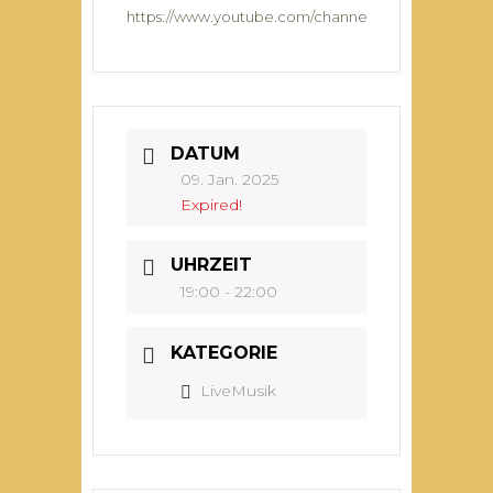
https://www.youtube.com/channel/UCCUcyf6vPvw
DATUM
09. Jan. 2025
Expired!
UHRZEIT
19:00 - 22:00
KATEGORIE
LiveMusik