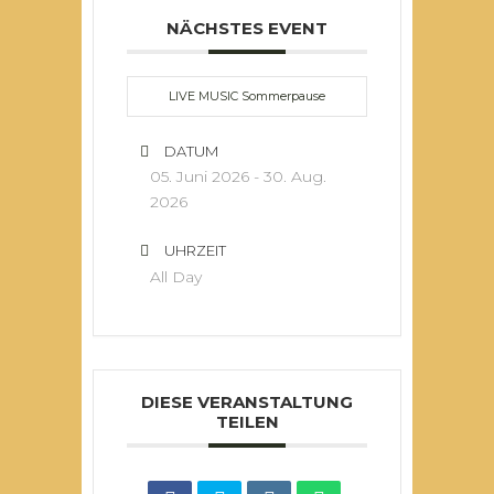
NÄCHSTES EVENT
LIVE MUSIC Sommerpause
DATUM
05. Juni 2026
- 30. Aug.
2026
UHRZEIT
All Day
DIESE VERANSTALTUNG
TEILEN