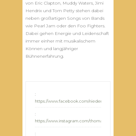
von Eric Clapton, Muddy Waters, Jimi
Hendrix und Tom Petty stehen dabei
neben großartigen Songs von Bands
wie Pearl Jam oder den Foo Fighters.
Dabei gehen Energie und Leidenschaft
immer einher mit musikalischem
Können und langjähriger
Bühnenerfahrung.
:
https://www.facebook.com/niedermayermusic
:
https://www.instagram.com/thomasniedermayermus
: