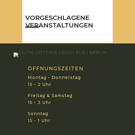
VORGESCHLAGENE
VERANSTALTUNGEN
ÖFFNUNGSZEITEN
Montag - Donnerstag
15 - 2 Uhr
Freitag & Samstag
15 - 3 Uhr
Sonntag
15 - 1 Uhr