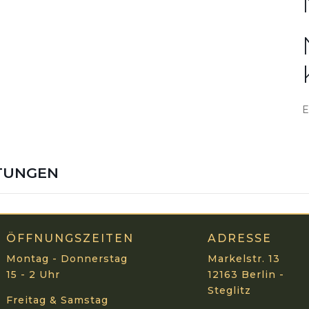
E
TUNGEN
ÖFFNUNGSZEITEN
ADRESSE
Montag - Donnerstag
Markelstr. 13
15 - 2 Uhr
12163 Berlin -
Steglitz
Freitag & Samstag