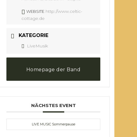
http://www.celtic-
WEBSITE
cottage.de
KATEGORIE
LiveMusik
Homepage der Band
NÄCHSTES EVENT
LIVE MUSIC Sommerpause