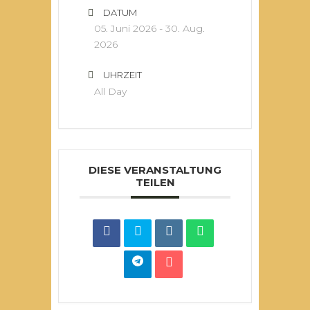
DATUM
05. Juni 2026
- 30. Aug.
2026
UHRZEIT
All Day
DIESE VERANSTALTUNG
TEILEN