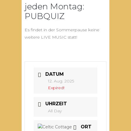
jeden Montag:
PUBQUIZ
Es findet in der Sommerpause keine
weitere LIVE MUSIC statt!
DATUM
12. Aug. 2025
Expired!
UHRZEIT
All Day
ORT