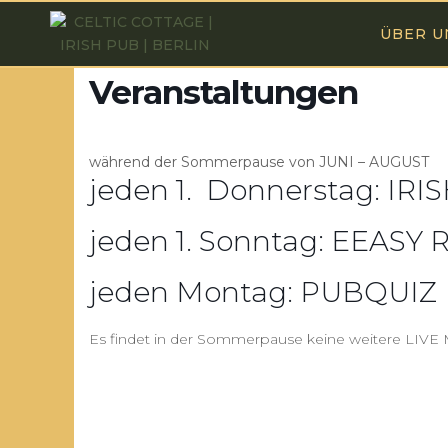
ÜBER U
Veranstaltungen
während der Sommerpause von JUNI – AUGUST
jeden 1. Donnerstag: IR
jeden 1. Sonntag: EEA
jeden Montag: PUBQUIZ
Es findet in der Sommerpause keine weitere LIVE 