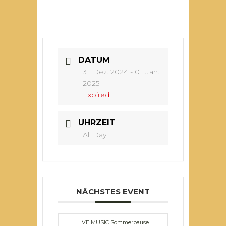
DATUM
31. Dez. 2024
- 01. Jan.
2025
Expired!
UHRZEIT
All Day
NÄCHSTES EVENT
LIVE MUSIC Sommerpause