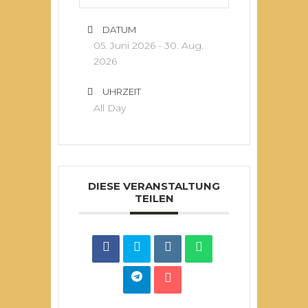
DATUM
05. Juni 2026
- 30. Aug.
2026
UHRZEIT
All Day
DIESE VERANSTALTUNG
TEILEN