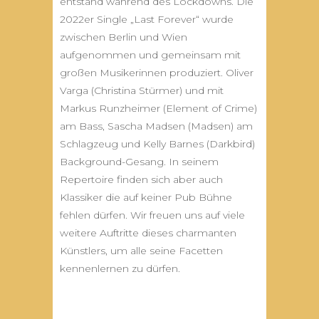
entstand während des Lockdowns. Die
2022er Single „Last Forever“ wurde
zwischen Berlin und Wien
aufgenommen und gemeinsam mit
großen Musikerinnen produziert. Oliver
Varga (Christina Stürmer) und mit
Markus Runzheimer (Element of Crime)
am Bass, Sascha Madsen (Madsen) am
Schlagzeug und Kelly Barnes (Darkbird)
Background-Gesang. In seinem
Repertoire finden sich aber auch
Klassiker die auf keiner Pub Bühne
fehlen dürfen. Wir freuen uns auf viele
weitere Auftritte dieses charmanten
Künstlers, um alle seine Facetten
kennenlernen zu dürfen.