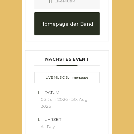
LiveMusik
Homepage der Band
NÄCHSTES EVENT
LIVE MUSIC Sommerpause
DATUM
05. Juni 2026
- 30. Aug.
2026
UHRZEIT
All Day