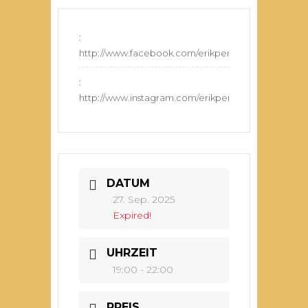
:
http://www.facebook.com/erikpennymusic
:
http://www.instagram.com/erikpenny
DATUM
27. Sep. 2025
Expired!
UHRZEIT
19:00 - 22:00
PREIS