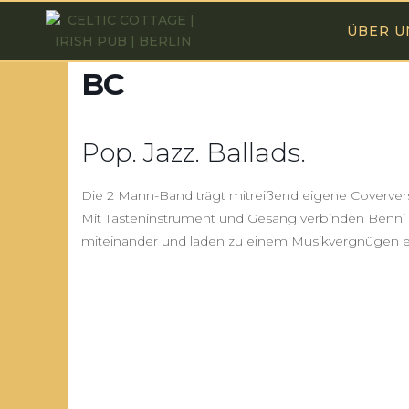
ÜBER U
BC
Pop. Jazz. Ballads.
Die 2 Mann-Band trägt mitreißend eigene Coverve
Mit Tasteninstrument und Gesang verbinden Benni 
miteinander und laden zu einem Musikvergnügen e