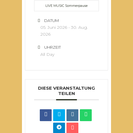
LIVE MUSIC Sommerpause
DATUM
05. Juni 2026
- 30. Aug.
2026
UHRZEIT
All Day
DIESE VERANSTALTUNG
TEILEN